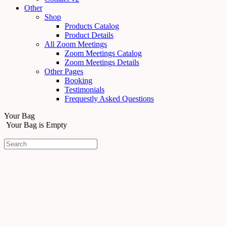
Other
Shop
Products Catalog
Product Details
All Zoom Meetings
Zoom Meetings Catalog
Zoom Meetings Details
Other Pages
Booking
Testimonials
Frequestly Asked Questions
Your Bag
Your Bag is Empty