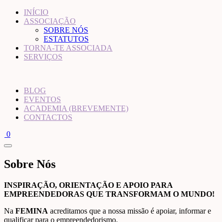
INÍCIO
ASSOCIAÇÃO
SOBRE NÓS
ESTATUTOS
TORNA-TE ASSOCIADA
SERVIÇOS
BLOG
EVENTOS
ACADEMIA (BREVEMENTE)
CONTACTOS
0
Sobre Nós
INSPIRAÇÃO, ORIENTAÇÃO E APOIO PARA
EMPREENDEDORAS QUE TRANSFORMAM O MUNDO!
Na
FEMINA
acreditamos que a nossa missão é apoiar, informar e
qualificar para o empreendedorismo.