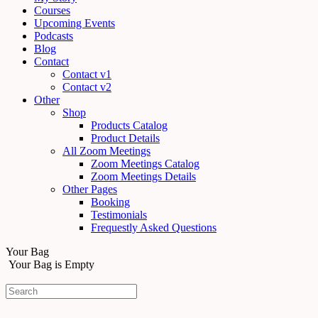
Courses
Upcoming Events
Podcasts
Blog
Contact
Contact v1
Contact v2
Other
Shop
Products Catalog
Product Details
All Zoom Meetings
Zoom Meetings Catalog
Zoom Meetings Details
Other Pages
Booking
Testimonials
Frequestly Asked Questions
Your Bag
Your Bag is Empty