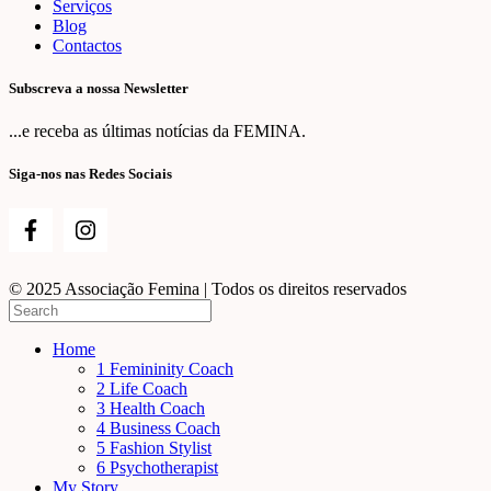
Serviços
Blog
Contactos
Subscreva a nossa Newsletter
...e receba as últimas notícias da FEMINA.
Siga-nos nas Redes Sociais
© 2025 Associação Femina | Todos os direitos reservados
Home
1 Femininity Coach
2 Life Coach
3 Health Coach
4 Business Coach
5 Fashion Stylist
6 Psychotherapist
My Story