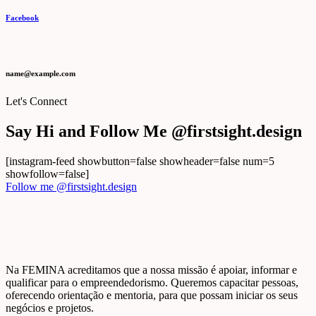
Facebook
name@example.com
Let's Connect
Say Hi and Follow Me @firstsight.design
[instagram-feed showbutton=false showheader=false num=5
showfollow=false]
Follow me @firstsight.design
Na FEMINA acreditamos que a nossa missão é apoiar, informar e
qualificar para o empreendedorismo. Queremos capacitar pessoas,
oferecendo orientação e mentoria, para que possam iniciar os seus
negócios e projetos.