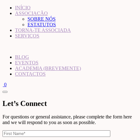
INÍCIO
ASSOCIAÇÃO
SOBRE NÓS
ESTATUTOS
TORNA-TE ASSOCIADA
SERVIÇOS
BLOG
EVENTOS
ACADEMIA (BREVEMENTE)
CONTACTOS
0
Let’s Connect
For questions or general assistance, please complete the form here
and we will respond to you as soon as possible.