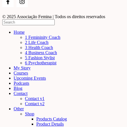
© 2025 Associação Femina | Todos os direitos reservados
Home
1 Femininity Coach
2 Life Coach
3 Health Coach
4 Business Coach
5 Fashion Stylist
6 Psychotherapist
My Story
Courses
Upcoming Events
Podcasts
Blog
Contact
Contact v1
Contact v2
Other
Shop
Products Catalog
Product Details