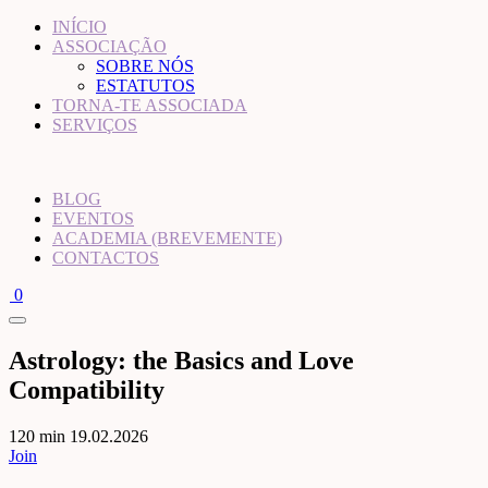
INÍCIO
ASSOCIAÇÃO
SOBRE NÓS
ESTATUTOS
TORNA-TE ASSOCIADA
SERVIÇOS
BLOG
EVENTOS
ACADEMIA (BREVEMENTE)
CONTACTOS
0
Astrology: the Basics and Love
Compatibility
120 min
19.02.2026
Join