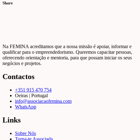
Share
Na FEMINA acreditamos que a nossa missão é apoiar, informar e
qualificar para o empreendedorismo. Queremos capacitar pessoas,
oferecendo orientação e mentoria, para que possam iniciar os seus
negócios e projetos.
Contactos
+351 915 470 754
Oeiras | Portugal
info@associacaofemina.com
WhatsApp
Links
Sobre Nós
Torna-te Associada