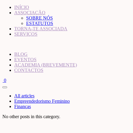
INÍCIO
ASSOCIAÇÃO
SOBRE NÓS
ESTATUTOS
TORNA-TE ASSOCIADA
SERVIÇOS
BLOG
EVENTOS
ACADEMIA (BREVEMENTE)
CONTACTOS
0
All articles
Empreendedorismo Feminino
Finanças
No other posts in this category.