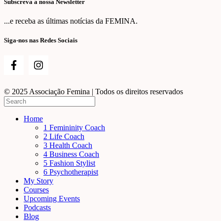
Subscreva a nossa Newsletter
...e receba as últimas notícias da FEMINA.
Siga-nos nas Redes Sociais
© 2025 Associação Femina | Todos os direitos reservados
Home
1 Femininity Coach
2 Life Coach
3 Health Coach
4 Business Coach
5 Fashion Stylist
6 Psychotherapist
My Story
Courses
Upcoming Events
Podcasts
Blog