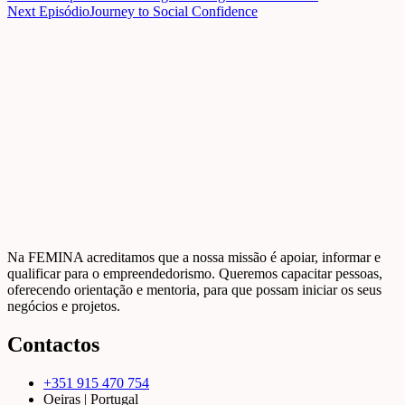
Next Episódio
Journey to Social Confidence
Na FEMINA acreditamos que a nossa missão é apoiar, informar e
qualificar para o empreendedorismo. Queremos capacitar pessoas,
oferecendo orientação e mentoria, para que possam iniciar os seus
negócios e projetos.
Contactos
+351 915 470 754
Oeiras | Portugal