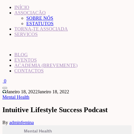
INÍCIO
ASSOCIAÇÃO
SOBRE NÓS
ESTATUTOS
TORNA-TE ASSOCIADA
SERVIÇOS
BLOG
EVENTOS
ACADEMIA (BREVEMENTE)
CONTACTOS
0
Janeiro 18, 2022
Janeiro 18, 2022
Mental Health
Intuitive Lifestyle Success Podcast
By
adminfemina
Mental Health