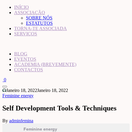
INÍCIO
ASSOCIAÇÃO
SOBRE NÓS
ESTATUTOS
TORNA-TE ASSOCIADA
SERVIÇOS
BLOG
EVENTOS
ACADEMIA (BREVEMENTE)
CONTACTOS
0
Janeiro 18, 2022
Janeiro 18, 2022
Feminine energy
Self Development Tools & Techniques
By
adminfemina
Feminine energy