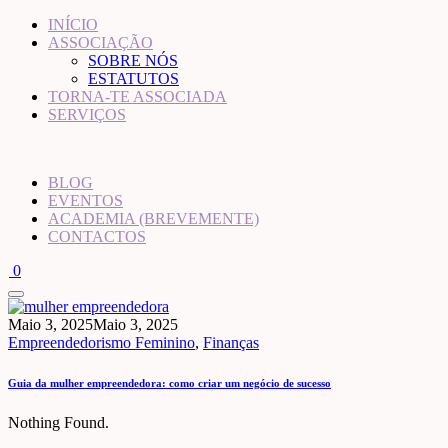
INÍCIO
ASSOCIAÇÃO
SOBRE NÓS
ESTATUTOS
TORNA-TE ASSOCIADA
SERVIÇOS
BLOG
EVENTOS
ACADEMIA (BREVEMENTE)
CONTACTOS
0
Maio 3, 2025
Maio 3, 2025
Empreendedorismo Feminino
,
Finanças
Guia da mulher empreendedora: como criar um negócio de sucesso
Nothing Found.